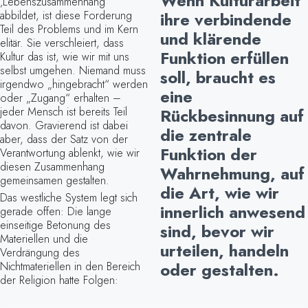
Wenn Kulturarbeit
‚Lebenszusammenhang‘
ihre verbindende
abbildet, ist diese Forderung
Teil des Problems und im Kern
und klärende
elitär. Sie verschleiert, dass
Funktion erfüllen
Kultur das ist, wie wir mit uns
selbst umgehen. Niemand muss
soll, braucht es
irgendwo „hingebracht“ werden
eine
oder „Zugang“ erhalten –
Rückbesinnung auf
jeder Mensch ist bereits Teil
davon. Gravierend ist dabei
die zentrale
aber, dass der Satz von der
Funktion der
Verantwortung ablenkt, wie wir
diesen Zusammenhang
Wahrnehmung, auf
gemeinsamen gestalten.
die Art, wie wir
Das westliche System legt sich
innerlich anwesend
gerade offen: Die lange
einseitige Betonung des
sind, bevor wir
Materiellen und die
urteilen,
handeln
Verdrängung des
oder gestalten.
Nichtmateriellen in den Bereich
der Religion hatte Folgen: