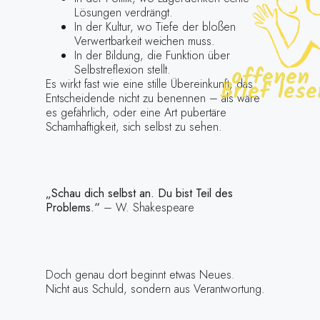
Lösungen verdrängt.
In der Kultur, wo Tiefe der bloßen
Verwertbarkeit weichen muss.
In der Bildung, die Funktion über
offenen
Selbstreflexion stellt.
Brief lese
Es wirkt fast wie eine stille Übereinkunft, das
Entscheidende nicht zu benennen – als wäre
es gefährlich, oder eine Art pubertäre
Schamhaftigkeit, sich selbst zu sehen.
„Schau dich selbst an. Du bist Teil des
Problems.“
– W. Shakespeare
Doch genau dort beginnt etwas Neues.
Nicht aus Schuld, sondern aus Verantwortung.