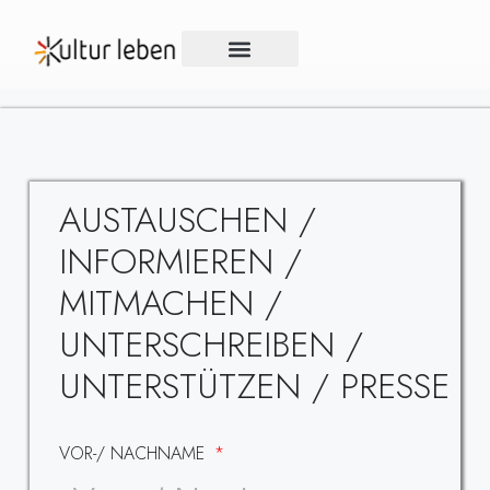
KUNST & KULTUR
OFFENER BRIEF
AUSTAUSCHEN /
INFORMIEREN /
MITMACHEN /
UNTERSCHREIBEN /
UNTERSTÜTZEN / PRESSE
VOR-/ NACHNAME