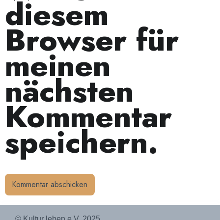
diesem
Browser für
meinen
nächsten
Kommentar
speichern.
© Kultur leben e.V. 2025