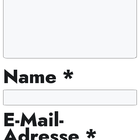
Name
*
E-Mail-
Adresse
*