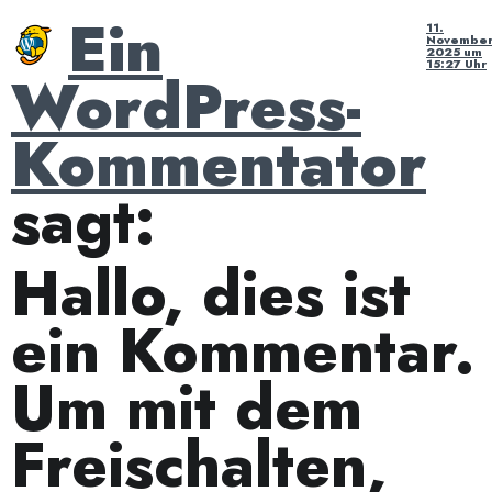
Ein
11.
Novembe
2025 um
15:27 Uhr
WordPress-
Kommentator
sagt:
Hallo, dies ist
ein Kommentar.
Um mit dem
Freischalten,