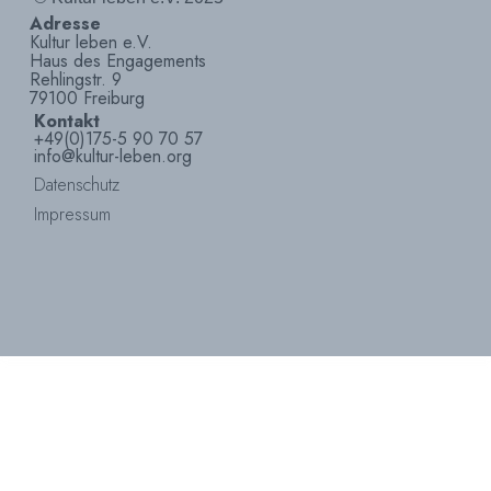
Adresse
Kultur leben e.V.
Haus des Engagements
Rehlingstr. 9
79100 Freiburg
Kontakt
+49(0)175-5 90 70 57
info@kultur-leben.org
Datenschutz
Impressum