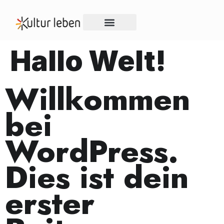
KUNST & KULTUR
OFFENER BRIEF
Hallo Welt!
Willkommen
bei
WordPress.
Dies ist dein
erster