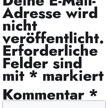
Deine E-Mail-
Adresse wird
nicht
veröffentlicht.
Erforderliche
Felder sind
mit
*
markiert
Kommentar
*