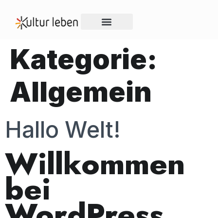
KUNST & KULTUR
OFFENER BRIEF
Kategorie:
Allgemein
Hallo Welt!
Willkommen
bei
WordPress.